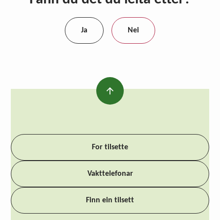
Ja
Nei
For tilsette
Vakttelefonar
Finn ein tilsett