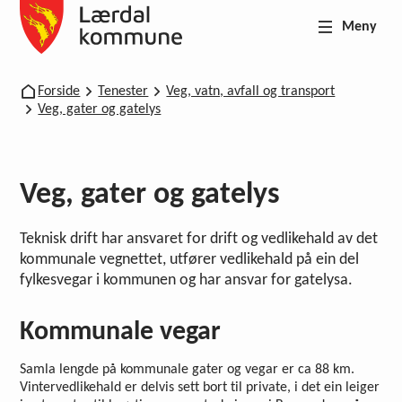
Meny
Lærdal kommune
Du er her:
Forside
Tenester
Veg, vatn, avfall og transport
Veg, gater og gatelys
Veg, gater og gatelys
Teknisk drift har ansvaret for drift og vedlikehald av det
kommunale vegnettet, utfører vedlikehald på ein del
fylkesvegar i kommunen og har ansvar for gatelysa.
Kommunale vegar
Samla lengde på kommunale gater og vegar er ca 88 km.
Vintervedlikehald er delvis sett bort til private, i det ein leiger