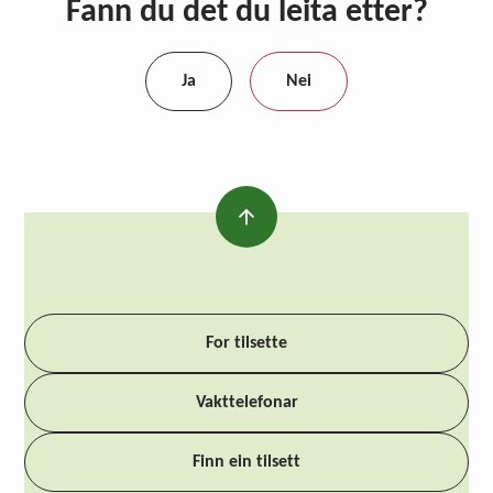
Fann du det du leita etter?
Ja
Nei
For tilsette
Vakttelefonar
Finn ein tilsett