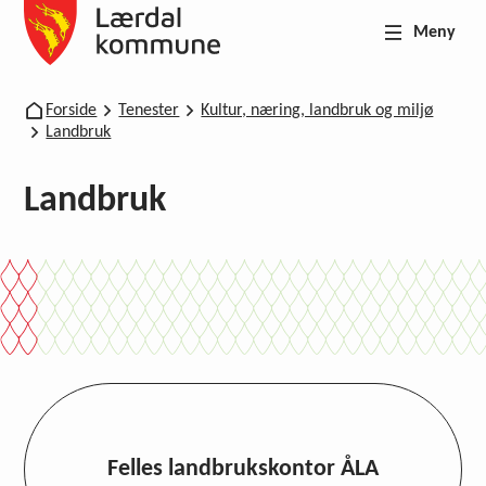
Meny
Lærdal kommune
Du er her:
Forside
Tenester
Kultur, næring, landbruk og miljø
Landbruk
Landbruk
Felles landbrukskontor ÅLA