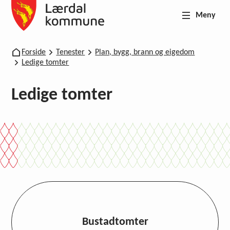
Meny
Lærdal kommune
Du er her:
Forside
Tenester
Plan, bygg, brann og eigedom
Ledige tomter
Ledige tomter
Bustadtomter