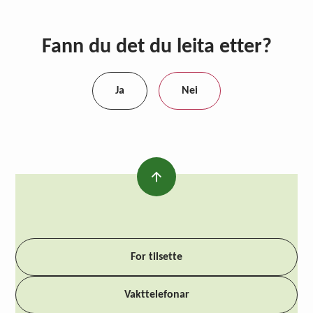
Fann du det du leita etter?
Ja
Nei
For tilsette
Vakttelefonar