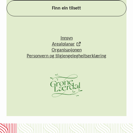
Finn ein tilsett
Innsyn
Arealplanar
Organisasjonen
Personvern og tilgjengelegheitserklæring