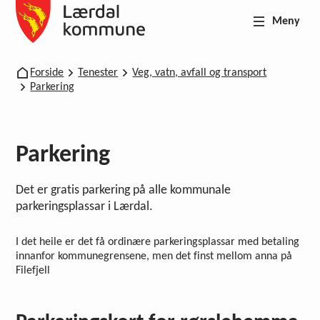
Meny
Lærdal kommune
Du er her:
Forside
Tenester
Veg, vatn, avfall og transport
Parkering
Parkering
Det er gratis parkering på alle kommunale
parkeringsplassar i Lærdal.
I det heile er det få ordinære parkeringsplassar med betaling
innanfor kommunegrensene, men det finst mellom anna på
Filefjell