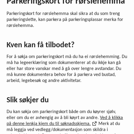
Parkeringskort for rørslehemma
Parkeringskort for rørslehemma skal sikra at du som treng
parkeringslette, kan parkera på parkeringsplassar merka for
rørslehemma.
Kven kan få tilbodet?
For å søkja om parkeringskort må du ha ei rørslehemming. Du
må ha legeerklæring som dokumenterer at du ikkje kan gå
eller har store vanskar med å gå over lengre avstandar. Du
må kunne dokumentera behov for å parkera ved bustad,
arbeid, legebesøk og andre aktivitetar.
Slik søkjer du
Du kan søkja om parkeringskort både om du køyrer sjølv,
eller om du er avhengig av å bli køyrt av andre.
Ved å klikka
på denne lenkja kjem du til søknadsskjema.
Merk at du
må leggja ved vedlegg/dokumentasjon som skildra i