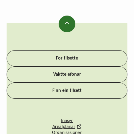
For tilsette
Vakttelefonar
Finn ein tilsett
Innsyn
Arealplanar
Organisasjonen