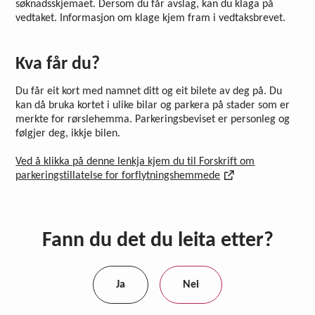
søknadsskjemaet. Dersom du får avslag, kan du klaga på
vedtaket. Informasjon om klage kjem fram i vedtaksbrevet.
Kva får du?
Du får eit kort med namnet ditt og eit bilete av deg på. Du
kan då bruka kortet i ulike bilar og parkera på stader som er
merkte for rørslehemma. Parkeringsbeviset er personleg og
følgjer deg, ikkje bilen.
Ved å klikka på denne lenkja kjem du til Forskrift om
parkeringstillatelse for forflytningshemmede
Fann du det du leita etter?
Ja
Nei