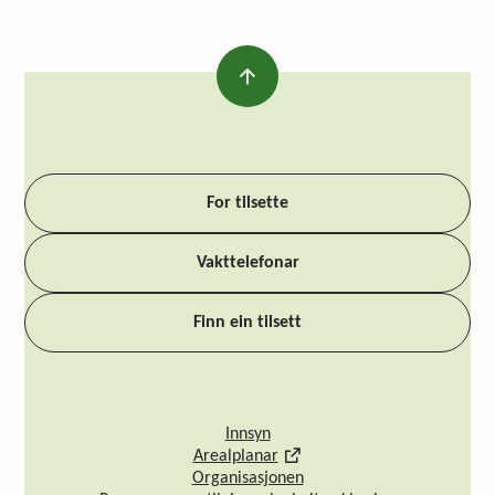
For tilsette
Vakttelefonar
Finn ein tilsett
Innsyn
Arealplanar
Organisasjonen