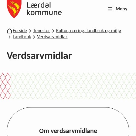
Meny
Lærdal kommune
Du er her:
Forside
Tenester
Kultur, næring, landbruk og miljø
Landbruk
Verdsarvmidlar
Verdsarvmidlar
Om verdsarvmidlane