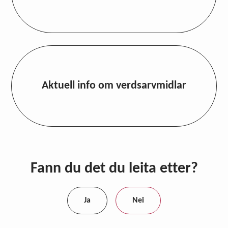
Aktuell info om verdsarvmidlar
Fann du det du leita etter?
Ja
Nei