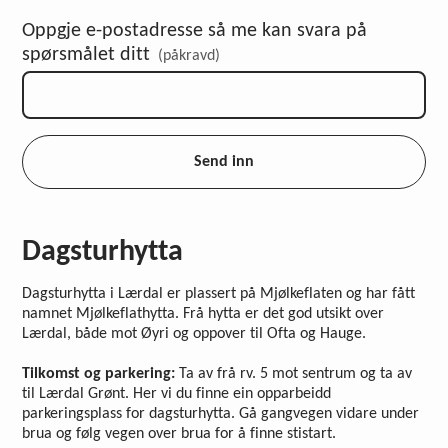
Oppgje e-postadresse så me kan svara på
spørsmålet ditt
(påkravd)
Send inn
Dagsturhytta
Dagsturhytta i Lærdal er plassert på Mjølkeflaten og har fått
namnet Mjølkeflathytta. Frå hytta er det god utsikt over
Lærdal, både mot Øyri og oppover til Ofta og Hauge.
Tilkomst og parkering:
Ta av frå rv. 5 mot sentrum og ta av
til Lærdal Grønt. Her vi du finne ein opparbeidd
parkeringsplass for dagsturhytta. Gå gangvegen vidare under
brua og følg vegen over brua for å finne stistart.