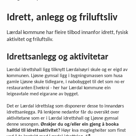
Idrett, anlegg og friluftsliv
Lærdal kommune har fleire tilbod innanfor idrett, fysisk
aktivitet og friluftsliv.
Idrettsanlegg og aktivitetar
Lærdal idrettshall ligg tilknytt Lærdalsøyri skule og er eigd av
kommunen. Ljøsne gymsal ligg i bygningsmassen som husa
gamle Ljøsne skule tidlegare, i nabobygget til det som no er
restauranten Elvekroi - her har Lærdal kommune ein
leigeavtale med eigarane av bygget.
Det er Lærdal idrettslag som disponerer desse to innandørs
idrettsanlegga. På lenkjene nedanfor får du oversikt over
aktivitetane som er i Lærdal idrettshall og Ljøsne gymsal
denne sesongen.
Ønskjer du og/eller ein gjeng å booka
halltid til idrettsaktivitet?
Høyr kva moglegheiter som finst