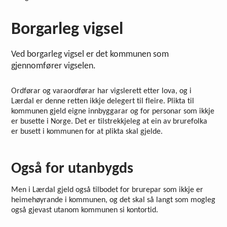
Borgarleg vigsel
Ved borgarleg vigsel er det kommunen som
gjennomfører vigselen.
Ordførar og varaordførar har vigslerett etter lova, og i
Lærdal er denne retten ikkje delegert til fleire. Plikta til
kommunen gjeld eigne innbyggarar og for personar som ikkje
er busette i Norge. Det er tilstrekkjeleg at ein av brurefolka
er busett i kommunen for at plikta skal gjelde.
Også for utanbygds
Men i Lærdal gjeld også tilbodet for brurepar som ikkje er
heimehøyrande i kommunen, og det skal så langt som mogleg
også gjevast utanom kommunen si kontortid.