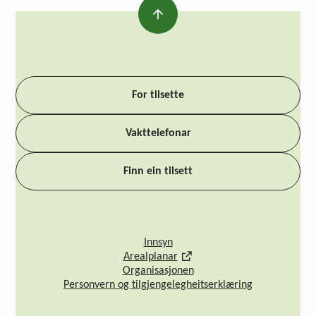
For tilsette
Vakttelefonar
Finn ein tilsett
Innsyn
Arealplanar
Organisasjonen
Personvern og tilgjengelegheitserklæring