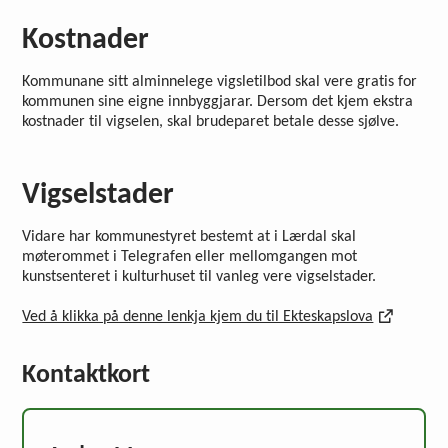
Kostnader
Kommunane sitt alminnelege vigsletilbod skal vere gratis for
kommunen sine eigne innbyggjarar. Dersom det kjem ekstra
kostnader til vigselen, skal brudeparet betale desse sjølve.
Vigselstader
Vidare har kommunestyret bestemt at i Lærdal skal
møterommet i Telegrafen eller mellomgangen mot
kunstsenteret i kulturhuset til vanleg vere vigselstader.
Ved å klikka på denne lenkja kjem du til Ekteskapslova
Kontaktkort