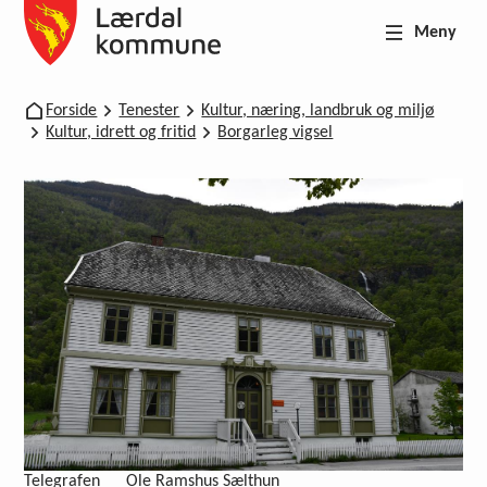
Meny
Lærdal kommune
Du er her:
Forside
Tenester
Kultur, næring, landbruk og miljø
Kultur, idrett og fritid
Borgarleg vigsel
Telegrafen
Ole Ramshus Sælthun