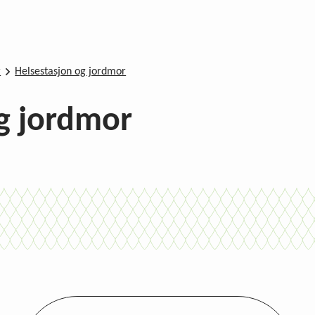
r
Helsestasjon og jordmor
g jordmor