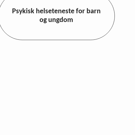
Psykisk helseteneste for barn
og ungdom