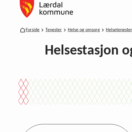
Lærdal kommune
Du er her:
Forside
Tenester
Helse og omsorg
Helseteneste
Helsestasjon o