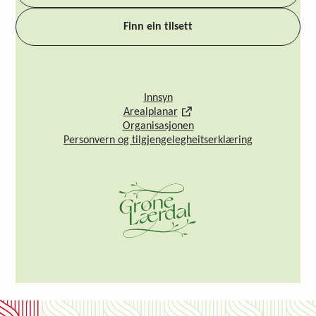
Finn ein tilsett
Innsyn
Arealplanar
Organisasjonen
Personvern og tilgjengelegheitserklæring