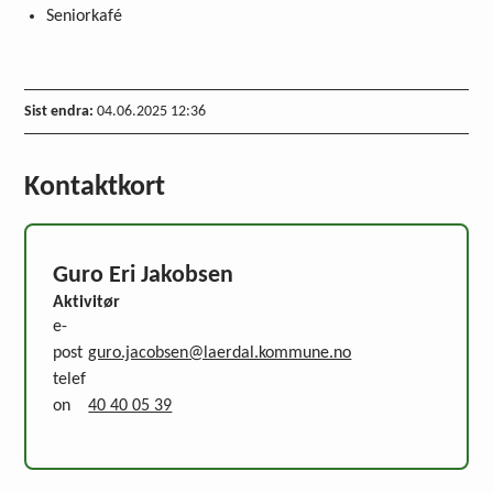
Seniorkafé
Sist endra
04.06.2025 12:36
Kontaktkort
Guro Eri Jakobsen
Aktivitør
e-
post
guro.jacobsen@laerdal.kommune.no
telef
on
40 40 05 39