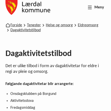
Meny
Lærdal kommune
Du er her:
Forside
Tenester
Helse og omsorg
Eldreomsorg
Dagaktivitetstilbod
Dagaktivitetstilbod
Det er ulike tilbod i form av dagaktivitetar for eldre i
regi av pleie og omsorg.
Følgjande dagaktivitetar blir arrangerte:
Onsdagsklubben på Borgund
Aktivitetsstova
Fredagsmiddag