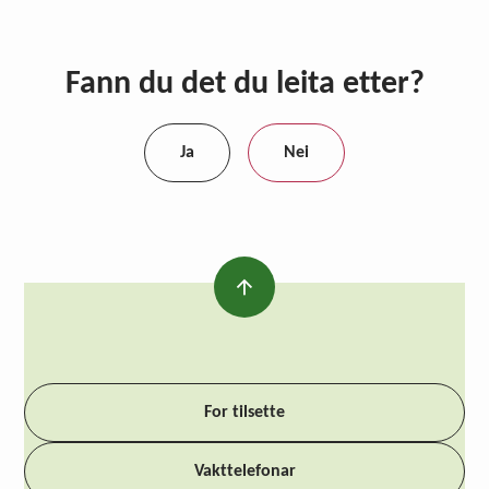
Fann du det du leita etter?
Ja
Nei
For tilsette
Vakttelefonar