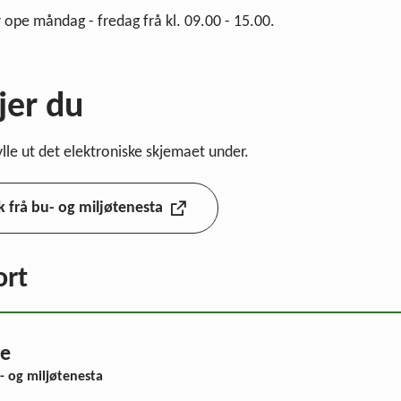
r ope måndag - fredag frå kl. 09.00 - 15.00.
jer du
ylle ut det elektroniske skjemaet under.
k frå bu- og miljøtenesta
ort
ne
u- og miljøtenesta