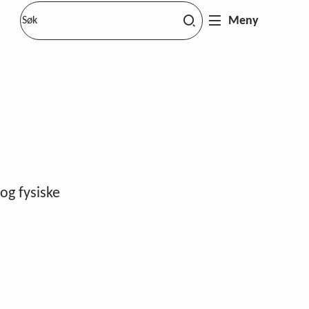
Meny
og fysiske