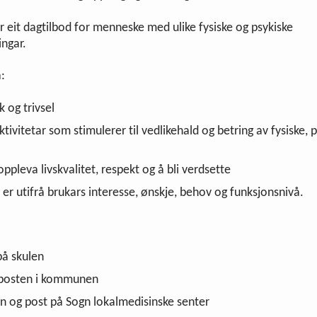
r eit dagtilbod for menneske med ulike fysiske og psykiske
ingar.
:
k og trivsel
aktivitetar som stimulerer til vedlikehald og betring av fysiske, 
oppleva livskvalitet, respekt og å bli verdsette
 er utifrå brukars interesse, ønskje, behov og funksjonsnivå.
på skulen
nposten i kommunen
n og post på Sogn lokalmedisinske senter