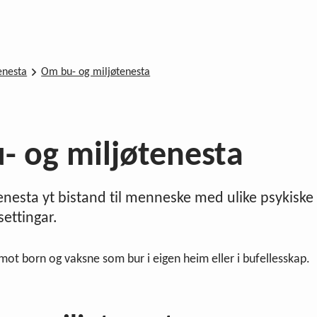
enesta
Om bu- og miljøtenesta
- og miljøtenesta
enesta yt bistand til menneske med ulike psykiske 
ettingar.
 mot born og vaksne som bur i eigen heim eller i bufellesskap.