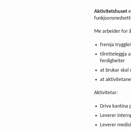
Aktivitetshuset
e
funkjsonsnedsett
Me arbeider for å
fremja trygglei
tilretteleggja 
ferdigheiter
at brukar skal 
at aktivitetane
Aktivitetar:
Driva kantina 
Leverer inter
Leverer medisi