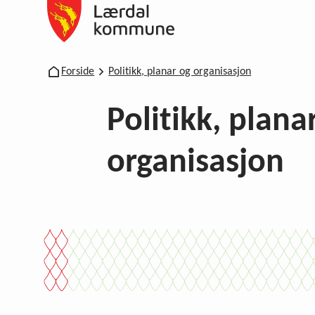
Lærdal kommune
Du er her:
Forside
Politikk, planar og organisasjon
Politikk, plana
organisasjon