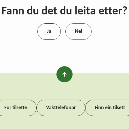
Fann du det du leita etter?
Ja
Nei
For tilsette
Vakttelefonar
Finn ein tilsett