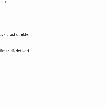
 aust.
avklarast direkte
timar, då det vert