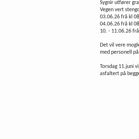
Sygnir utfører gr
Vegen vert steng
03.06.26 frå kl 0
04.06.26 frå kl 0
10. - 11.06.26 frå
Det vil vere mogl
med personell på 
Torsdag 11.juni vi
asfaltert på begg