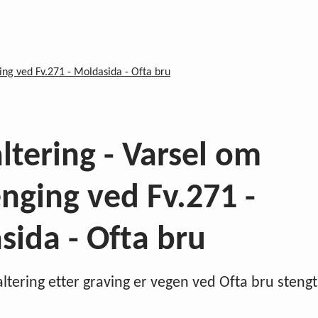
ing ved Fv.271 - Moldasida - Ofta bru
ltering - Varsel om
nging ved Fv.271 -
ida - Ofta bru
tering etter graving er vegen ved Ofta bru stengt 