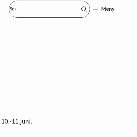
Meny
10.-11.juni.