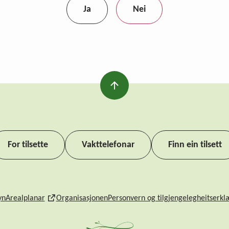
Ja
Nei
For tilsette
Vakttelefonar
Finn ein tilsett
yn
Arealplanar
Organisasjonen
Personvern og tilgjengelegheitserkl