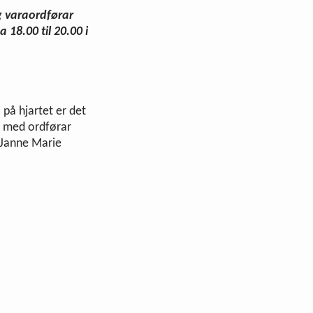
g varaordførar
a 18.00 til 20.00 i
på hjartet er det
t med ordførar
Janne Marie