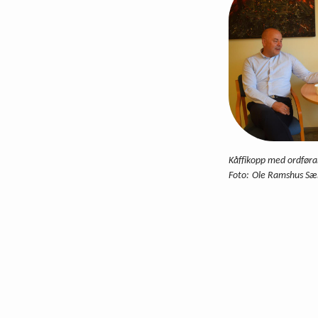
Kåffikopp med ordføra
Ole Ramshus Sæ